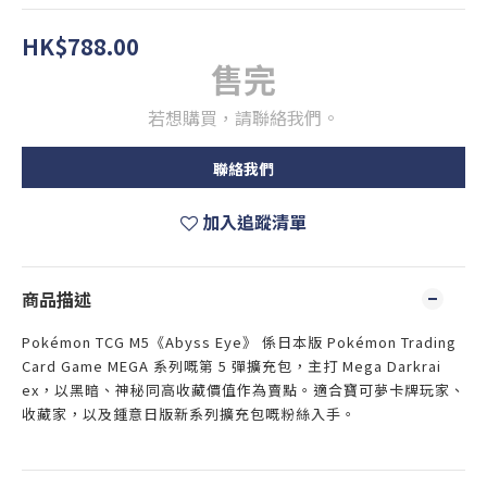
HK$788.00
售完
若想購買，請聯絡我們。
聯絡我們
加入追蹤清單
商品描述
Pokémon TCG M5《Abyss Eye》 係日本版 Pokémon Trading
Card Game MEGA 系列嘅第 5 彈擴充包，主打 Mega Darkrai
ex，以黑暗、神秘同高收藏價值作為賣點。適合寶可夢卡牌玩家、
收藏家，以及鍾意日版新系列擴充包嘅粉絲入手。