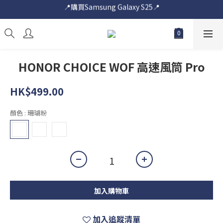
📍購買Samsung Galaxy S25📍
📍購買Samsung Galaxy S25📍
🎟️即送您$50超市電子購物禮券🎟️
🎟️優惠價加購Samsung Care+🎟️
📍購買Samsung Galaxy S25📍
HONOR CHOICE WOF 高速風筒 Pro
HK$499.00
顏色
: 珊瑚粉
加入購物車
加入追蹤清單