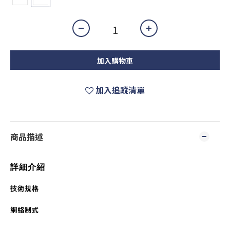
加入購物車
加入追蹤清單
商品描述
詳細介紹
技術規格
網絡制式