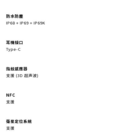
防水防塵
IP68 + IP69 + IP69K
耳機接口
Type-C
指紋感應器
支援 (3D 超声波)
NFC
支援
衛星定位系統
支援