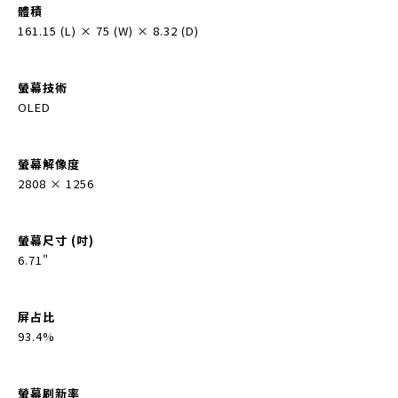
體積
161.15 (L) × 75 (W) × 8.32 (D)
螢幕技術
OLED
螢幕解像度
2808 × 1256
螢幕尺寸 (吋)
6.71"
屏占比
93.4%
螢幕刷新率