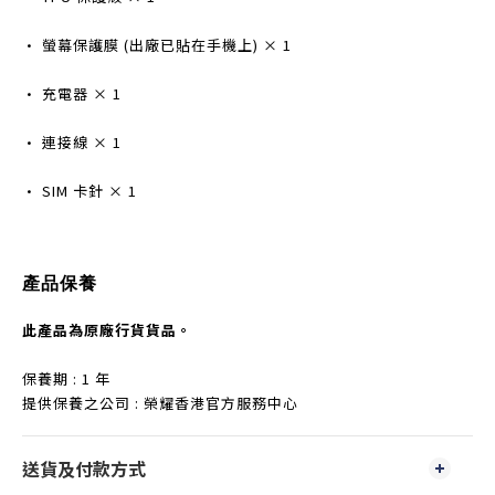
• 螢幕保護膜 (出廠已貼在手機上) × 1
• 充電器 × 1
• 連接線 × 1
• SIM 卡針 × 1
產品保養
此產品為原廠行貨貨品。
保養期 : 1 年
提供保養之公司 : 榮耀香港官方服務中心
送貨及付款方式