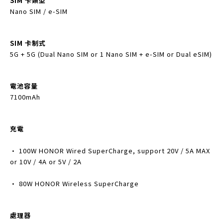
SIM 卡類型
Nano SIM / e-SIM
SIM 卡制式
5G + 5G (Dual Nano SIM or 1 Nano SIM + e-SIM or Dual eSIM)
電池容量
7100mAh
充電
• 100W HONOR Wired SuperCharge, support 20V / 5A MAX
or 10V / 4A or 5V / 2A
• 80W HONOR Wireless SuperCharge
處理器