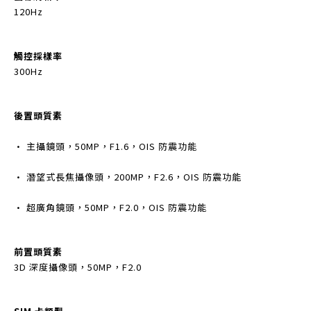
120Hz
觸控採樣率
300Hz
後置頭質素
• 主攝鏡頭，50MP，F1.6，OIS 防震功能
• 潛望式長焦攝像頭，200MP，F2.6，OIS 防震功能
• 超廣角鏡頭，50MP，F2.0，OIS 防震功能
前置頭質素
3D 深度攝像頭，50MP，F2.0