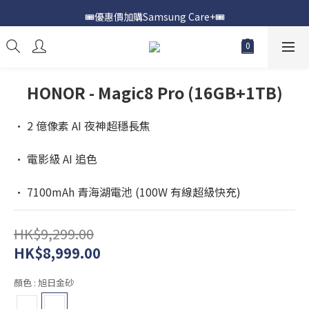
🎟️優惠價加購Samsung Care+🎟️
📍購買Samsung Galaxy S25📍
📍購買Samsung Galaxy S25📍
HONOR - Magic8 Pro (16GB+1TB)
• 2 億像素 AI 夜神超穩長焦
• 電影級 AI 追色
• 7100mAh 青海湖電池 (100W 有線超級快充)
HK$9,299.00
HK$8,999.00
顏色
: 旭日金砂