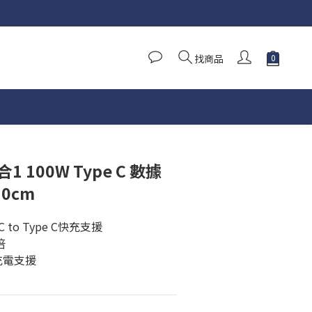
找商品
4合1 100W Type C 數據
0cm
e C to Type C快充支援
倍
 C充電支援