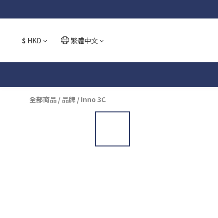
$
HKD
繁體中文
全部商品
/
品牌
/
Inno 3C