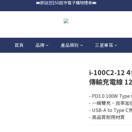
📍購買Samsung Galaxy S25📍
🎟️優惠價加購Samsung Care+🎟️
📍購買Samsung Galaxy S25📍
首頁
品牌
產品類別
三星專區
i-100C2-12 
傳輸充電線 12
- PD3.0 100W Typ
- 一線雙充，效率加
- USB-A to Type
- 高品質耐用材質