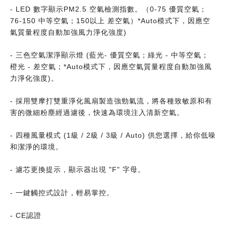
- LED 數字顯示PM2.5 空氣檢測指數。（0-75 優質空氣；
76-150 中等空氣；150以上 差空氣）*Auto模式下，因應空
氣質量程度自動加強風力淨化強度)
- 三色空氣潔淨顯示燈 (藍光- 優質空氣；綠光 - 中等空氣；
橙光 - 差空氣；*Auto模式下，因應空氣質量程度自動加強風
力淨化強度)。
- 採用雙摩打雙重淨化風扇製造強勁氣流，將各種致敏原和有
害的微細粉塵經過濾後，快速為環境注入清新空氣。
- 四種風量模式 (1級 / 2級 / 3級 / Auto) 供您選擇，給你低噪
和潔淨的環境。
- 濾芯更換提示，顯示器出現 "F" 字母。
- 一鍵觸控式設計，輕易掌控。
- CE認證