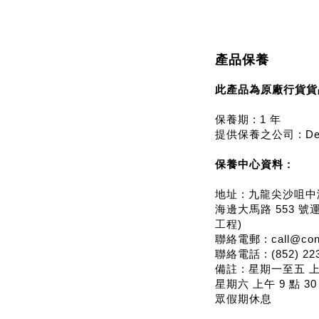
產品保養
此產品為原廠行貨貨
保養期 : 1 年
提供保養之公司 : De
保養中心資料 :
地址 : 九龍尖沙咀中港城
海邊大馬路 553 號運
工程)
聯絡電郵 : call@cont
聯絡電話 : (852) 2237
備註 : 星期一至五 上午
星期六 上午 9 點 3
眾假期休息