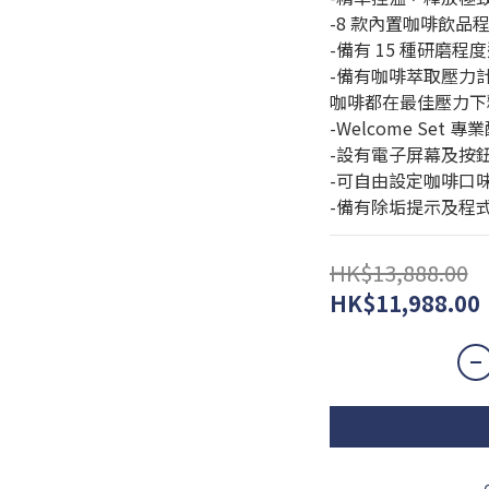
-8 款內置咖啡飲品
-備有 15 種研磨程
-備有咖啡萃取壓力
咖啡都在最佳壓力下
-Welcome Set 
-設有電子屏幕及按
-可自由設定咖啡口
-備有除垢提示及程
HK$13,888.00
HK$11,988.00