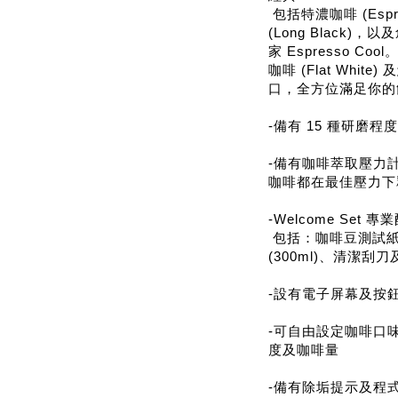
包括特濃咖啡 (Espre
(Long Black)，以
家 Espresso Coo
咖啡 (Flat Whit
口，全方位滿足你的
-備有 15 種研磨程
-備有咖啡萃取壓力
咖啡都在最佳壓力下
-Welcome Set 
包括：咖啡豆測試紙
(300ml)、清潔
-設有電子屏幕及按
-可自由設定咖啡口
度及咖啡量
-備有除垢提示及程