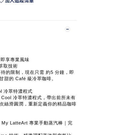
加入追蹤清單
鐘即享專業風味
 冷萃取技術
待的限制，現在只需 約5 分鐘，即
甜的 Café 級冷萃咖啡。
Cool 冷萃特濃程式
so Cool 冷萃特濃程式，帶出前所未有
次絲滑圓潤，重新定義你的精品咖啡
及 My LatteArt 專業手動蒸汽棒｜完