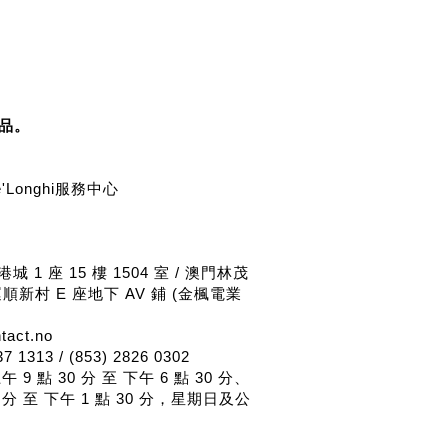
品。
'Longhi服務中心
 1 座 15 樓 1504 室 / 澳門林茂
順新村 E 座地下 AV 鋪 (金楓電業
act.no
 1313 / (853) 2826 0302
 9 點 30 分 至 下午 6 點 30 分、
0 分 至 下午 1 點 30 分，星期日及公