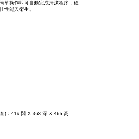
簡單操作即可自動完成清潔程序，確
佳性能與衛生。
: 419 闊 X 368 深 X 465 高
6