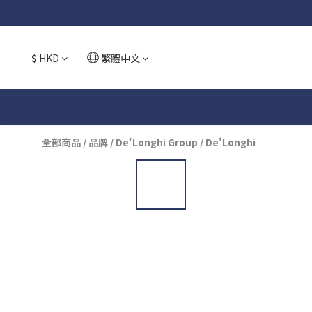
$
HKD
繁體中文
全部商品
/
品牌
/
De'Longhi Group
/
De'Longhi