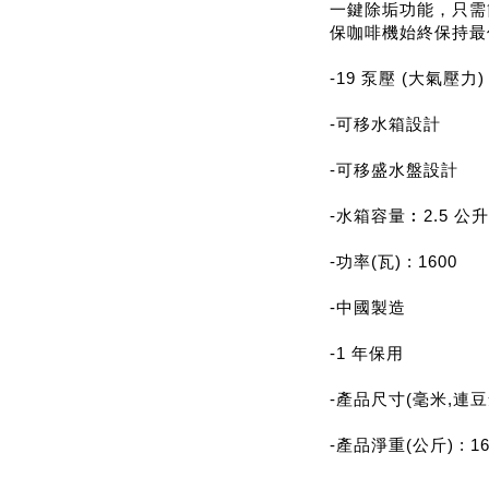
一鍵除垢功能，只需
保咖啡機始終保持最
-19 泵壓 (大氣壓力)
-可移水箱設計
-可移盛水盤設計
-水箱容量︰2.5 公升
-功率(瓦) : 1600
-中國製造
-1 年保用
-產品尺寸(毫米,連豆倉) 
-產品淨重(公斤) : 1