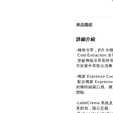
商品描述
詳細介紹
-極致冷萃，約5 分
Cold Extraction
突破傳統冷萃長時等
可於家中萃取出清爽甘
-獨家 Espresso 
配合獨家 Espres
的獨特細膩口感。層
體驗。
-LatteCrema 系統
美奶泡，隨心定義