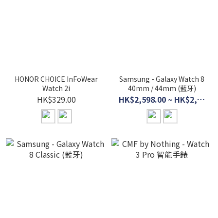
HONOR CHOICE InFoWear
Samsung - Galaxy Watch 8
Watch 2i
40mm / 44mm (藍牙)
HK$329.00
HK$2,598.00 ~ HK$2,798.00