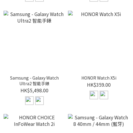
Samsung - Galaxy Watch
HONOR Watch X5i
Ultra2 智能手錶
HK$359.00
HK$5,498.00