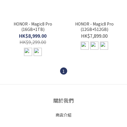
HONOR - Magic8 Pro
HONOR - Magic8 Pro
(16GB+1TB)
(12GB+512GB)
HK$8,999.00
HK$7,899.00
HK$9,299.00
1
關於我們
商店介紹