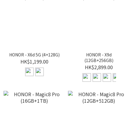
HONOR - X6d 5G (4+128G)
HONOR - X9d
(12GB+256GB)
HK$1,199.00
HK$2,899.00