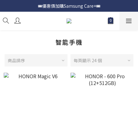
🎟️優惠價加購Samsung Care+🎟️
📍購買Samsung Galaxy S25📍
📍購買Samsung Galaxy S25📍
智能手機
商品排序
每頁顯示 24 個