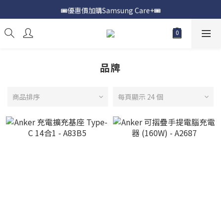
🎟️優惠價加購Samsung Care+🎟️
📍購買Samsung Galaxy S25📍
📍購買Samsung Galaxy S25📍
品牌
商品排序
每頁顯示 24 個