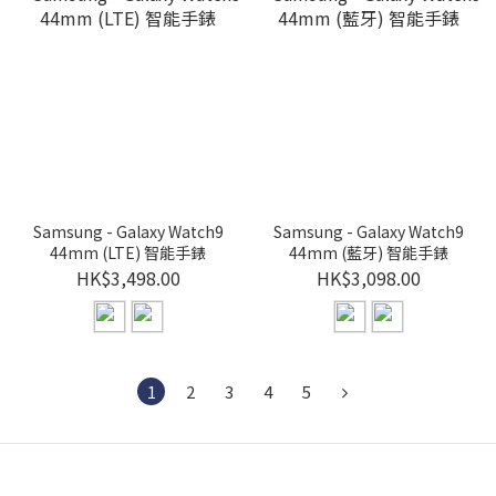
Samsung - Galaxy Watch9
Samsung - Galaxy Watch9
44mm (LTE) 智能手錶
44mm (藍牙) 智能手錶
HK$3,498.00
HK$3,098.00
1
2
3
4
5