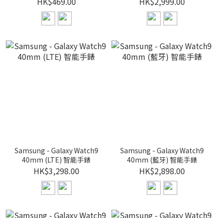
HK$469.00
HK$2,999.00
Samsung - Galaxy Watch9
Samsung - Galaxy Watch9
40mm (LTE) 智能手錶
40mm (藍牙) 智能手錶
HK$3,298.00
HK$2,898.00