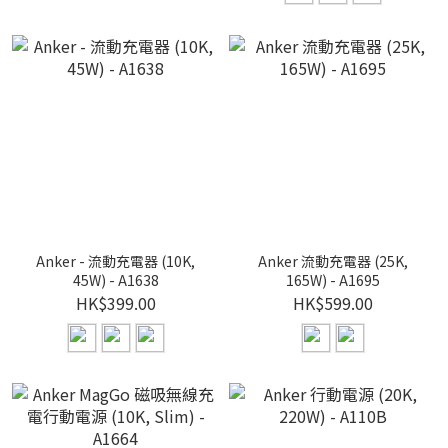
Anker - 流動充電器 (10K,
Anker 流動充電器 (25K,
45W) - A1638
165W) - A1695
HK$399.00
HK$599.00