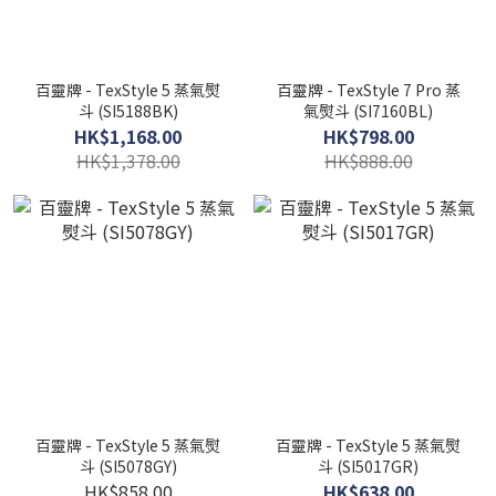
百靈牌 - TexStyle 5 蒸氣熨
百靈牌 - TexStyle 7 Pro 蒸
斗 (SI5188BK)
氣熨斗 (SI7160BL)
HK$1,168.00
HK$798.00
HK$1,378.00
HK$888.00
百靈牌 - TexStyle 5 蒸氣熨
百靈牌 - TexStyle 5 蒸氣熨
斗 (SI5078GY)
斗 (SI5017GR)
HK$858.00
HK$638.00