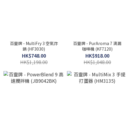
百靈牌 - MultiFry 3 空氣炸
百靈牌 - PurAroma 7 滴漏
鍋 (HF3030)
咖啡機 (KF7120)
HK$748.00
HK$918.00
HK$1,198.00
HK$1,048.00