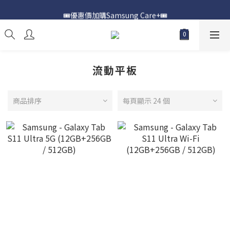
📍購買Samsung Galaxy S25📍
🎟️優惠價加購Samsung Care+🎟️
📍購買Samsung Galaxy S25📍
流動平板
商品排序
每頁顯示 24 個