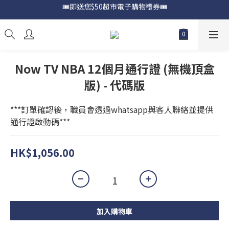
🎟️即送您$50超市電子購物禮券🎟️
📍購買Samsung Galaxy S25📍
🎟️優惠價加購Samsung Care+🎟️
📍購買Samsung Galaxy S25📍
Now TV NBA 12個月通行證 (無機頂盒
版) - 代碼版
***訂單確認後，職員會透過whatsapp與客人聯絡並提供
通行證啟動碼***
HK$1,056.00
加入購物車