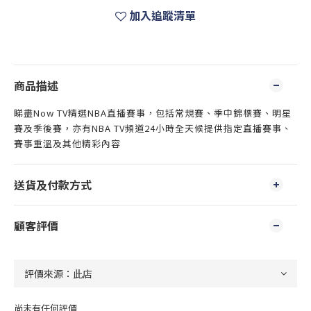
加入追蹤清單
商品描述
睇盡Now TV精選NBA直播賽事，包括常規賽、季中錦標賽、明星
賽及季後賽，亦有NBA TV頻道24小時全天候提供指定直播賽事、
賽事重溫及其他精彩內容
送貨及付款方式
顧客評價
尚未有任何評價