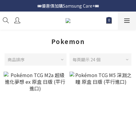
🎟️優惠價加購Samsung Care+🎟️
📍購買Samsung Galaxy S25📍
📍購買Samsung Galaxy S25📍
Pokemon
商品排序
每頁顯示 24 個