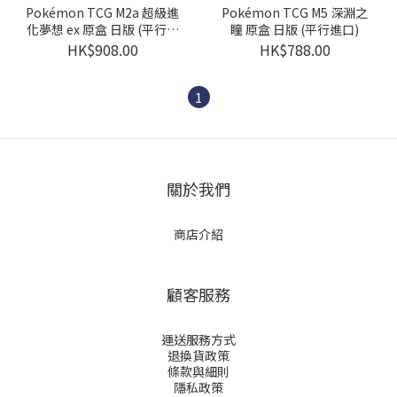
Pokémon TCG M2a 超級進
Pokémon TCG M5 深淵之
化夢想 ex 原盒 日版 (平行進
瞳 原盒 日版 (平行進口)
口)
HK$908.00
HK$788.00
1
關於我們
商店介紹
顧客服務
運送服務方式
退換貨政策
條款與細則
隱私政策