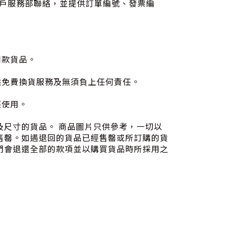
們的客戶服務部聯絡，並提供訂單編號、發票編
同款貨品。
供免費換貨服務及無須負上任何責任。
經使用。
色及尺寸的貨品。 商品圖片只供參考，一切以
售罄。如遇退回的貨品已經售罄或所訂購的貨
們會退還全部的款項並以購買貨品時所採用之