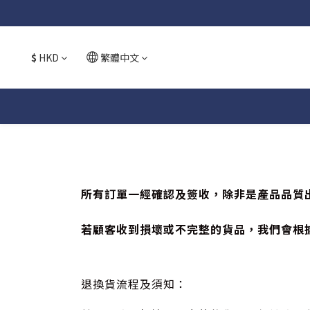
$
HKD
繁體中文
所有訂單一經確認及簽收，除非是產品品質
若顧客收到損壞或不完整的貨品，我們會根
退換貨
流程及須知：