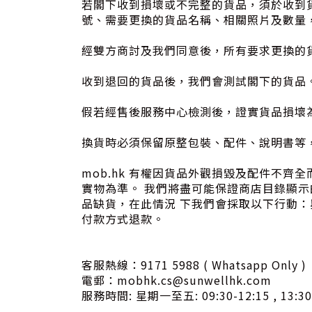
若閣下收到損壞或不完整的貨品，須於收到貨品起
號、需要更換的貨品名稱、相關照片及數量
經雙方商討及我們同意後，所有要求更換的
收到退回的貨品後，我們會測試閣下的貨品
假若經售後服務中心檢測後，證實貨品損壞
換貨時必須保留原整包裝、配件、說明書等
mob.hk 有權因貨品外觀損毀及配件不
實物為準。 我們將盡可能保證商店目錄顯
品缺貨，在此情況 下我們會採取以下行動
付款方式退款。
客服熱線：9171 5988 ( Whatsapp Only )
電郵：mobhk.cs@sunwellhk.com
服務時間: 星期一至五: 09:30-12:15 , 13:3