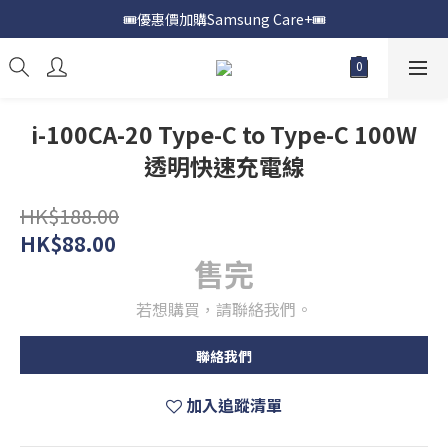
🎟️優惠價加購Samsung Care+🎟️
📍購買Samsung Galaxy S25📍
📍購買Samsung Galaxy S25📍
i-100CA-20 Type-C to Type-C 100W
透明快速充電線
HK$188.00
HK$88.00
售完
若想購買，請聯絡我們。
聯絡我們
加入追蹤清單