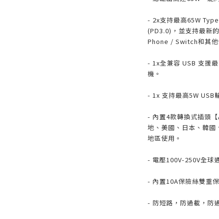
- 2x支持最高65W Typ
(PD3.0)，並支持最新的MacB
Phone / Switch
- 1x全兼容 USB 支
機。
- 1x 支持最高5W U
- 內置4款轉換式插頭【
地、美國、日本、韓國
地區使用。
- 電壓100V-250V全
- 內置10A保險絲雙重
- 防短路，防過載，防