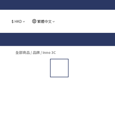
$
HKD
繁體中文
全部商品
/
品牌
/
Inno 3C