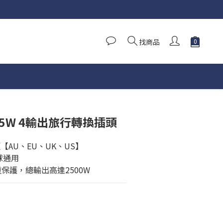
找商品
N 65W 4輸出旅行轉換插頭
【AU、EU、UK、US】
全球通用
重保護，總輸出高達2500W