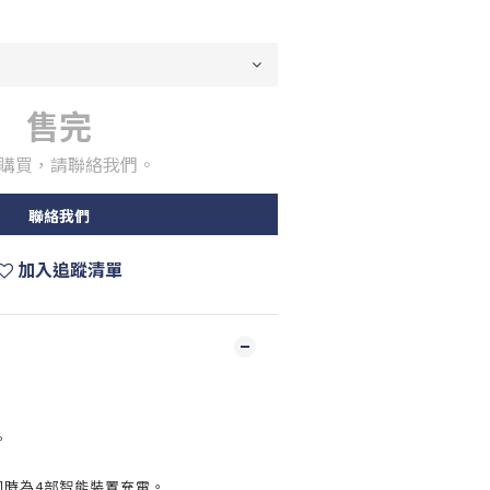
售完
購買，請聯絡我們。
聯絡我們
加入追蹤清單
。
能同時為4部智能裝置充電。