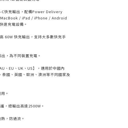
e-C快充輸出，配備Power Delivery
ook / iPad / iPhone / Android
和其他快速充電設備。
援最高 60W 快充輸出，支持大多數快充手
SB輸出，為不同裝置充電。
AU、EU、UK、US】，適用於中國內
、泰國、英國、歐洲、澳洲等不同國家及
球通用。
保護，總輸出高達2500W。
過熱，防過流。