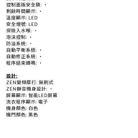
控制面版安全鎖: •
剩餘時間顯示: •
溫度顯示: LED
安全燈號: LED
保險入水喉: •
泡沫控制: •
防溢系統: •
自動平衡系統: •
自動修正系統: •
程序結束蜂鳴: •
設計:
ZEN變頻摩打: 無刷式
ZEN靜音機身設計: •
屏幕顯示: 智能LED屏幕
洗衣程序顯示: 電子
機身顏色: 白色
機門顏色: 黑色