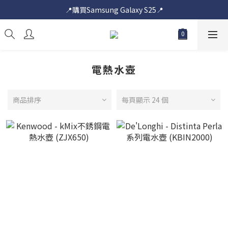
📍購買Samsung Galaxy S25📍
📍購買Samsung Galaxy S25📍
🎟️即送您$50超市電子購物禮券🎟️
🎟️優惠價加購Samsung Care+🎟️
電熱水壺
📍購買Samsung Galaxy S25📍
商品排序
每頁顯示 24 個